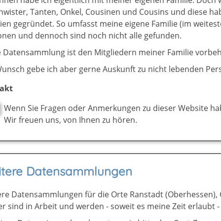
wister, Tanten, Onkel, Cousinen und Cousins und diese hab
ien gegründet. So umfasst meine eigene Familie (im weitest
onen und dennoch sind noch nicht alle gefunden.
 Datensammlung ist den Mitgliedern meiner Familie vorbeh
Wunsch gebe ich aber gerne Auskunft zu nicht lebenden Pe
akt
Wenn Sie Fragen oder Anmerkungen zu dieser Website ha
Wir freuen uns, von Ihnen zu hören.
itere Datensammlungen
ere Datensammlungen für die Orte Ranstadt (Oberhessen), G
r sind in Arbeit und werden - soweit es meine Zeit erlaubt -