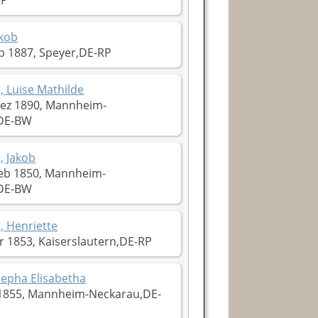
RP
akob
p 1887, Speyer,DE-RP
 Luise Mathilde
ez 1890, Mannheim-
DE-BW
, Jakob
eb 1850, Mannheim-
DE-BW
 Henriette
 1853, Kaiserslautern,DE-RP
sepha Elisabetha
855, Mannheim-Neckarau,DE-