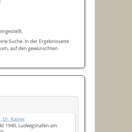
:
ngestellt.
ne Suche. In der Ergebnisseite
baum, auf den gewünschten
 Dr. Rainer
kt 1940, Ludwigshafen am