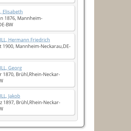
 Elisabeth
an 1876, Mannheim-
DE-BW
LL, Hermann Friedrich
t 1900, Mannheim-Neckarau,DE-
LL, Georg
 1870, Brühl,Rhein-Neckar-
BW
LL, Jakob
 1897, Brühl,Rhein-Neckar-
BW