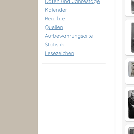
Daten und Jahrestage
Kalender
Berichte
Quellen
Aufbewahrungsorte
Statistik
Lesezeichen