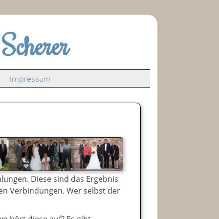
Scherer
Impressum
lungen. Diese sind das Ergebnis
en Verbindungen. Wer selbst der
o hört diese auf? Es gibt