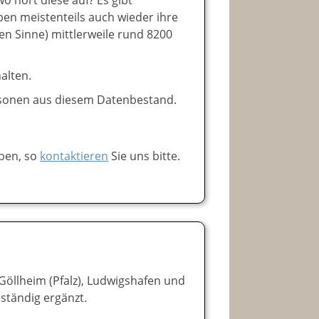
en meistenteils auch wieder ihre
en Sinne) mittlerweile rund 8200
alten.
rsonen aus diesem Datenbestand.
ben, so
kontaktieren
Sie uns bitte.
öllheim (Pfalz), Ludwigshafen und
 ständig ergänzt.